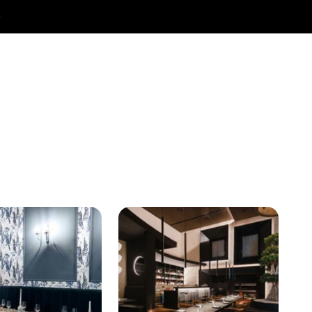
Archivo 2025
contacto
Buscar
Iniciar sesió
Carrito