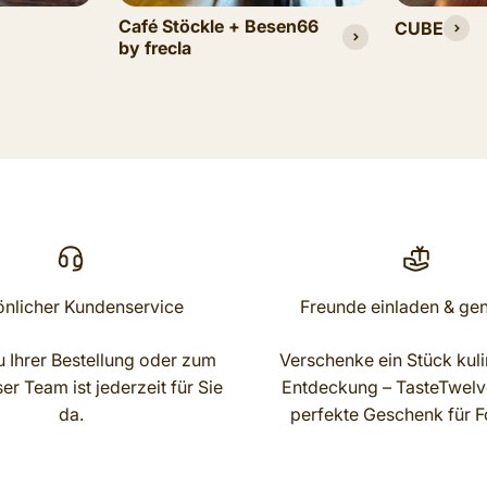
Café Stöckle + Besen66
CUBE
by frecla
önlicher Kundenservice
Freunde einladen & ge
 Ihrer Bestellung oder zum
Verschenke ein Stück kuli
r Team ist jederzeit für Sie
Entdeckung – TasteTwelve
da.
perfekte Geschenk für F