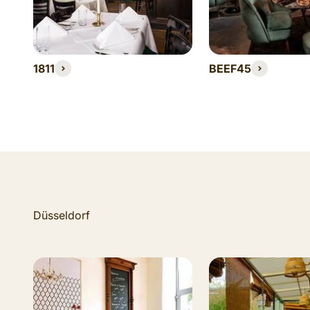
1811
BEEF45