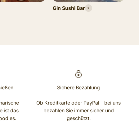
Gin Sushi Bar
(ka
nießen
Sichere Bezahlung
narische
Ob Kreditkarte oder PayPal – bei uns
 ist das
bezahlen Sie immer sicher und
oodies.
geschützt.