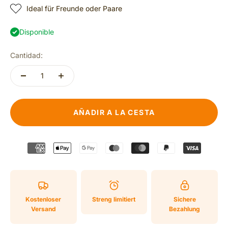
Ideal für Freunde oder Paare
Disponible
Cantidad:
AÑADIR A LA CESTA
Kostenloser
Streng limitiert
Sichere
Versand
Bezahlung