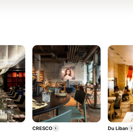
CRESCO
Du Liban