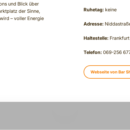
ons und Blick über
Ruhetag:
keine
arktplatz der Sinne,
wird – voller Energie
Adresse:
Niddastraß
Haltestelle:
Frankfurt
Telefon:
069-256 677
Webseite von Bar 
REPRODUCIR VÍDEO