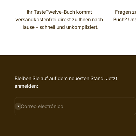
Ihr TasteTwelve-Buch kommt
Fragen zu
versandkostenfrei direkt zu Ihnen nach
Buch? Unse
Hause – schnell und unkompliziert.
Bleiben Sie auf auf dem neuesten Stand. Jetzt
anmelden:
SUSCRIBIRSE
Correo electrónico