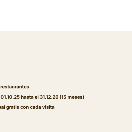
a
 restaurantes
 01.10.25 hasta el 31.12.26 (15 meses)
pal gratis con cada visita