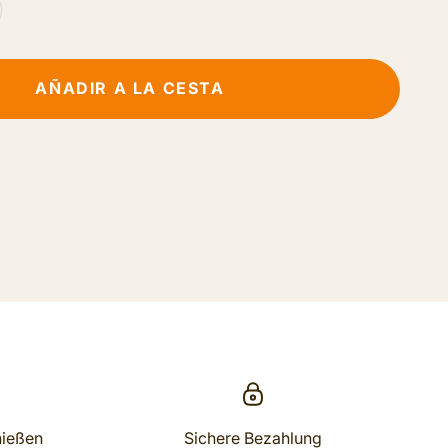
AÑADIR A LA CESTA
nießen
Sichere Bezahlung