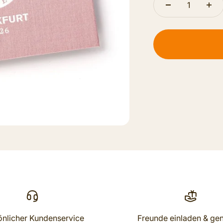
önlicher Kundenservice
Freunde einladen & ge