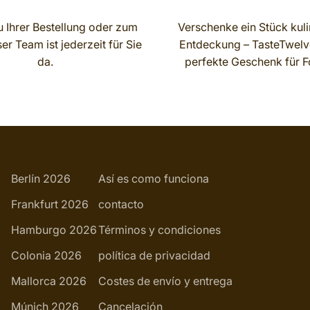
 Ihrer Bestellung oder zum
Verschenke ein Stück kuli
r Team ist jederzeit für Sie
Entdeckung – TasteTwelve
da.
perfekte Geschenk für F
Berlín 2026
Así es como funciona
Frankfurt 2026
contacto
Hamburgo 2026
Términos y condiciones
Colonia 2026
política de privacidad
Mallorca 2026
Costes de envío y entrega
Múnich 2026
Cancelación