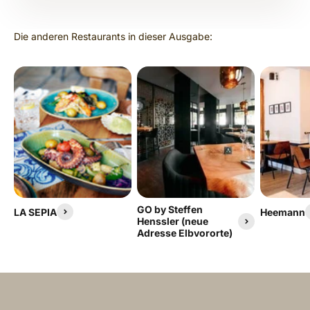
GO by Steffen
LA SEPIA
Heemann
Henssler (neue
Adresse Elbvororte)