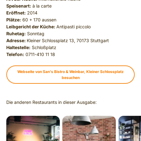
Speisenart:
à la carte
Eröffnet:
2014
Plätze:
60 + 170 aussen
Leibgericht der Küche:
Antipasti piccolo
Ruhetag:
Sonntag
Adresse:
Kleiner Schlossplatz 13, 70173 Stuttgart
Haltestelle:
Schloßplatz
Telefon:
0711-410 11 18
Webseite von San's Bistro & Weinbar, Kleiner Schlossplatz
besuchen