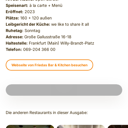
Speisenart:
à la carte + Menü
Eröffnet:
2023
Plätze:
160 + 120 außen
Leibgericht der Küche:
we like to share it all
Ruhetag:
Sonntag
Adresse:
Große Gallusstraße 16-18
Haltestelle:
Frankfurt (Main) Willy-Brandt-Platz
Telefon:
069-204 366 00
Webseite von Friedas Bar & Kitchen besuchen
PLAY VIDEO