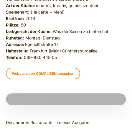
Art der Küche:
modern, kreativ, gemüsezentriert
Speisenart:
à la carte + Menü
Eröffnet:
2016
Plätze:
50
Leibgericht der Küche:
Was die Saison zu bieten hat
Ruhetag:
Montag, Dienstag
Adresse:
Egenolffstraße 17
Haltestelle:
Frankfurt (Main) Günthersburgallee
Telefon:
069-830 448 05
Webseite von KOMPLIZEN besuchen
PLAY VIDEO