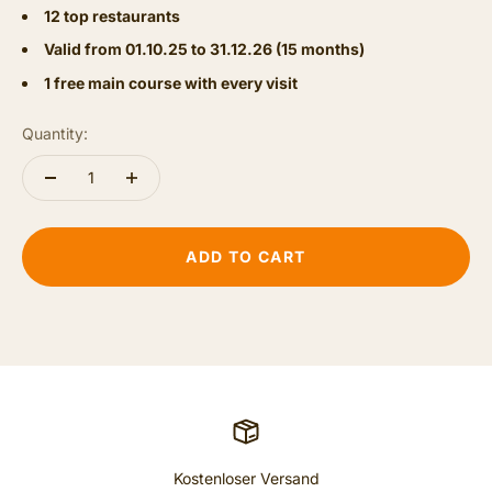
12 top restaurants
Valid from 01.10.25 to 31.12.26 (15 months)
1 free main course with every visit
Quantity:
ADD TO CART
Kostenloser Versand