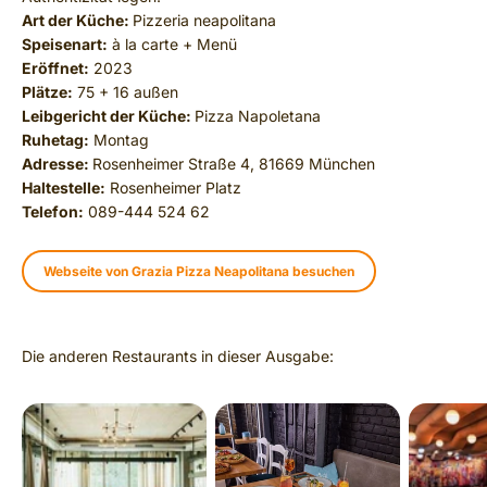
Art der Küche:
Pizzeria neapolitana
Speisenart:
à la carte + Menü
Eröffnet:
2023
Plätze:
75 + 16 außen
Leibgericht der Küche:
Pizza Napoletana
Ruhetag:
Montag
Adresse:
Rosenheimer Straße 4, 81669 München
Haltestelle:
Rosenheimer Platz
Telefon:
089-444 524 62
Webseite von Grazia Pizza Neapolitana besuchen