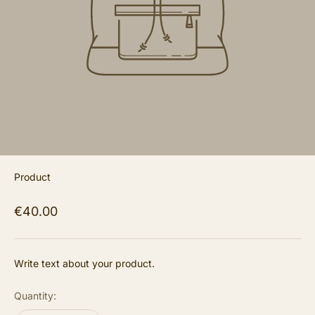
Product
€40.00
Write text about your product.
Quantity: