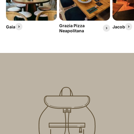
Grazia Pizza
Gaia
Jacob
Neapolitana