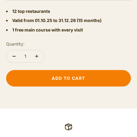
12 top restaurants
Valid from 01.10.25 to 31.12.26 (15 months)
1 free main course with every visit
Quantity:
ADD TO CART