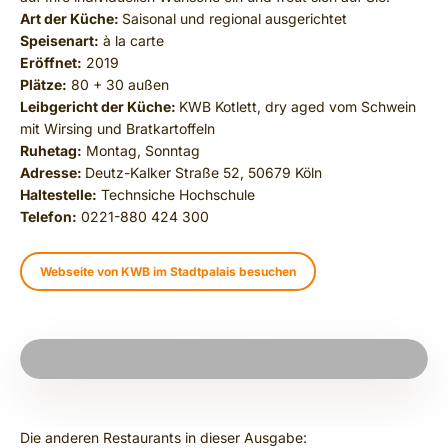
Art der Küche:
Saisonal und regional ausgerichtet
Speisenart:
à la carte
Eröffnet:
2019
Plätze:
80 + 30 außen
Leibgericht der Küche:
KWB Kotlett, dry aged vom Schwein
mit Wirsing und Bratkartoffeln
Ruhetag:
Montag, Sonntag
Adresse:
Deutz-Kalker Straße 52, 50679 Köln
Haltestelle:
Technsiche Hochschule
Telefon:
0221-880 424 300
Webseite von KWB im Stadtpalais besuchen
PLAY VIDEO