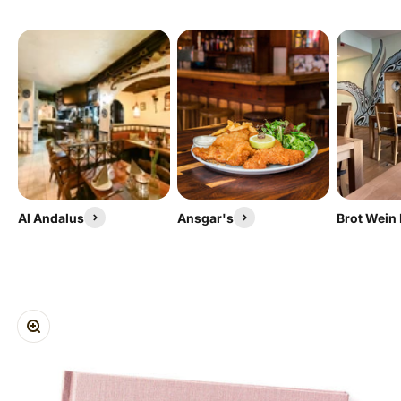
Al Andalus
Ansgar's
Brot Wein
ZOOM