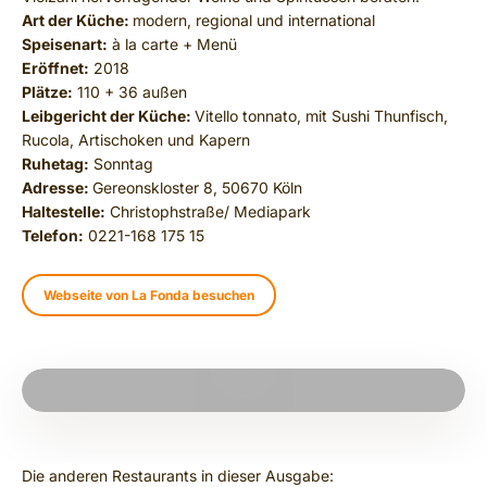
Art der Küche:
modern, regional und international
Speisenart:
à la carte + Menü
Eröffnet:
2018
Plätze:
110 + 36 außen
Leibgericht der Küche:
Vitello tonnato, mit Sushi Thunfisch,
Rucola, Artischoken und Kapern
Ruhetag:
Sonntag
Adresse:
Gereonskloster 8, 50670 Köln
Haltestelle:
Christophstraße/ Mediapark
Telefon:
0221-168 175 15
Webseite von La Fonda besuchen
PLAY VIDEO