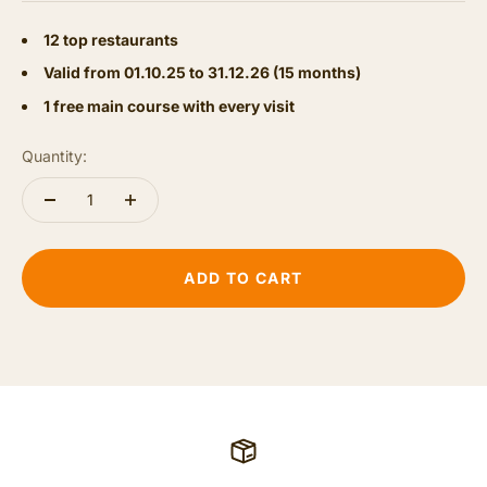
12 top restaurants
Valid from 01.10.25 to 31.12.26 (15 months)
1 free main course with every visit
Quantity:
ADD TO CART