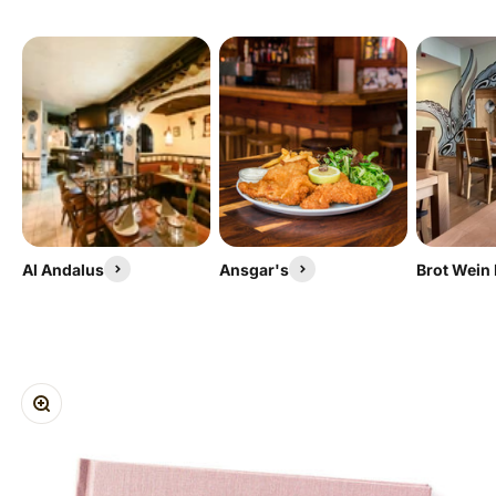
Al Andalus
Ansgar's
Brot Wein
ZOOM