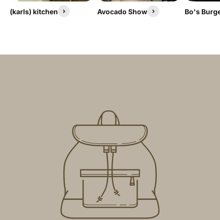
(karls) kitchen
Avocado Show
Bo's Burg