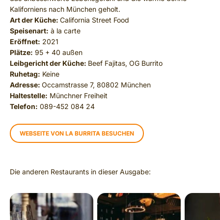
Kaliforniens nach München geholt.
Art der Küche:
California Street Food
Speisenart:
à la carte
Eröffnet:
2021
Plätze:
95 + 40 außen
Leibgericht der Küche:
Beef Fajitas, OG Burrito
Ruhetag:
Keine
Adresse:
Occamstrasse 7, 80802 München
Haltestelle:
Münchner Freiheit
Telefon:
089-452 084 24
WEBSEITE VON LA BURRITA BESUCHEN