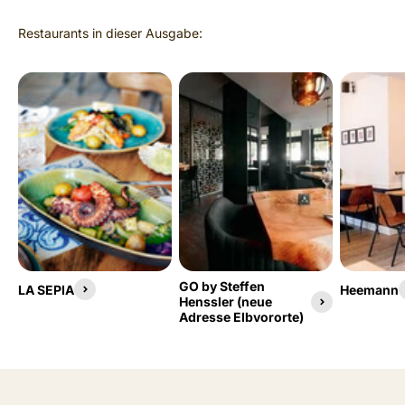
GO by Steffen
LA SEPIA
Heemann
Henssler (neue
Adresse Elbvororte)