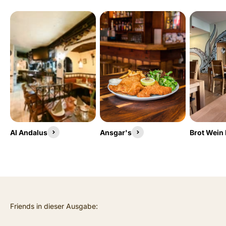
Al Andalus
Ansgar's
Brot Wein