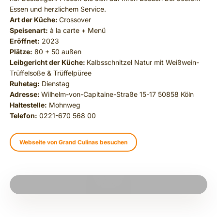
Essen und herzlichem Service.
Art der Küche:
Crossover
Speisenart:
à la carte + Menü
Eröffnet:
2023
Plätze:
80 + 50 außen
Leibgericht der Küche:
Kalbsschnitzel Natur mit Weißwein-
Trüffelsoße & Trüffelpüree
Ruhetag:
Dienstag
Adresse:
Wilhelm-von-Capitaine-Straße 15-17 50858 Köln
Haltestelle:
Mohnweg
Telefon:
0221-670 568 00
Webseite von Grand Culinas besuchen
PLAY VIDEO