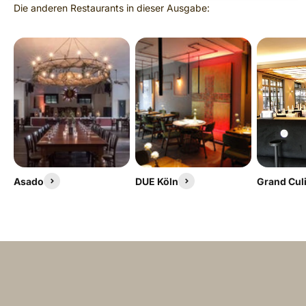
Asado
DUE Köln
Grand Cul