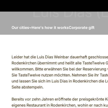
Skip to content
Our cities
Here's how it works
Corporate gift
Leider hat die Luis Dias Weinbar dauerhaft geschlosse
Rodenkirchen übernimmt und heißt alle TasteTwelve G
willkommen. Bitte erwähnen Sie bei der Reservierung
Sie TasteTwelve nutzen möchten. Nehmen Sie ihr Tast
und lassen Sie sich im Luis Dias in Rodenkirchen die 
Seite abstempeln.
Bereits vor zehn Jahren eröffnete der preisgekrönte K
eigenes Restaurant in Rodenkirchen, wohin er nach k