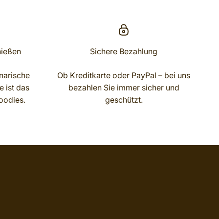
nießen
Sichere Bezahlung
narische
Ob Kreditkarte oder PayPal – bei uns
 ist das
bezahlen Sie immer sicher und
oodies.
geschützt.