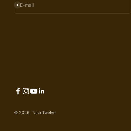
SUBSCRIBE
E-mail
© 2026, TasteTwelve