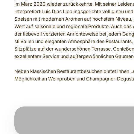
im März 2020 wieder zurückkehrte. Mit seiner Leidens
interpretiert Luis Dias Lieblingsgerichte völlig neu un
Speisen mit modernen Aromen auf höchstem Niveau. D
Wert auf saisonale und regionale Produkte. Auch das 
der liebevoll verzierten Anrichteweise bei jedem Gan
stilvollen und eleganten Atmosphäre des Restaurants,
Sitzplätze auf der wunderschönen Terrasse. Genießen
exzellentem Service und außergewöhnlichen Gaumen
Neben klassischen Restaurantbesuchen bietet Ihnen Lu
Möglichkeit an Weinproben und Champagner-Degusta