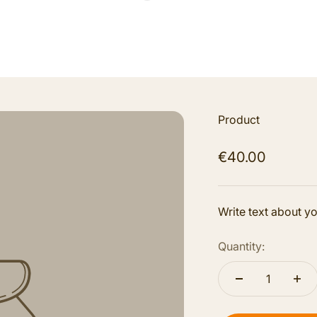
Product
€40.00
Write text about y
Quantity: