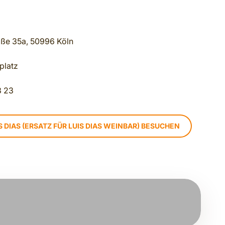
aße 35a, 50996 Köln
platz
3 23
 DIAS (ERSATZ FÜR LUIS DIAS WEINBAR) BESUCHEN