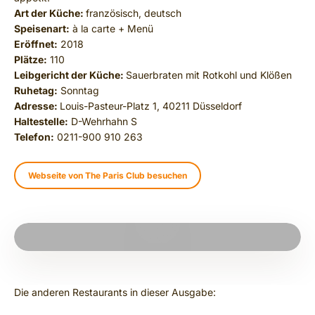
Art der Küche:
französisch, deutsch
Speisenart:
à la carte + Menü
Eröffnet:
2018
Plätze:
110
Leibgericht der Küche:
Sauerbraten mit Rotkohl und Klößen
Ruhetag:
Sonntag
Adresse:
Louis-Pasteur-Platz 1, 40211 Düsseldorf
Haltestelle:
D-Wehrhahn S
Telefon:
0211-900 910 263
Webseite von The Paris Club besuchen
PLAY VIDEO