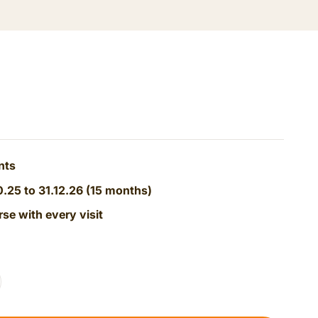
nts
0.25 to 31.12.26 (15 months)
rse with every visit