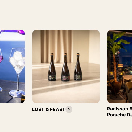
Radisson B
LUST & FEAST
Porsche D