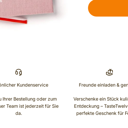
önlicher Kundenservice
Freunde einladen & ge
 Ihrer Bestellung oder zum
Verschenke ein Stück kuli
r Team ist jederzeit für Sie
Entdeckung – TasteTwelve
da.
perfekte Geschenk für F