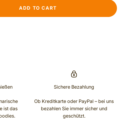
ADD TO CART
nießen
Sichere Bezahlung
narische
Ob Kreditkarte oder PayPal – bei uns
 ist das
bezahlen Sie immer sicher und
oodies.
geschützt.