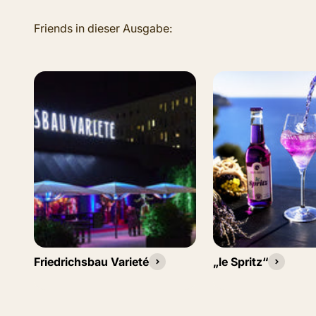
Friedrichsbau Varieté
„le Spritz“