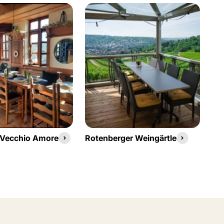
 Vecchio Amore
Rotenberger Weingärtle
Sa