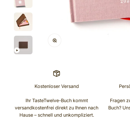
ZOOM
Kostenloser Versand
Pers
Ihr TasteTwelve-Buch kommt
Fragen zu
versandkostenfrei direkt zu Ihnen nach
Buch? Unse
Hause – schnell und unkompliziert.