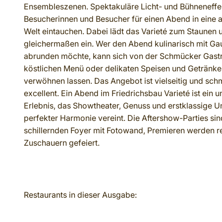
Ensembleszenen. Spektakuläre Licht- und Bühneneffe
Besucherinnen und Besucher für einen Abend in eine
Welt eintauchen. Dabei lädt das Varieté zum Staune
gleichermaßen ein. Wer den Abend kulinarisch mit G
abrunden möchte, kann sich von der Schmücker Gast
köstlichen Menü oder delikaten Speisen und Getränken
verwöhnen lassen. Das Angebot ist vielseitig und sch
excellent. Ein Abend im Friedrichsbau Varieté ist ein 
Erlebnis, das Showtheater, Genuss und erstklassige Un
perfekter Harmonie vereint. Die Aftershow-Parties sin
schillernden Foyer mit Fotowand, Premieren werden r
Zuschauern gefeiert.