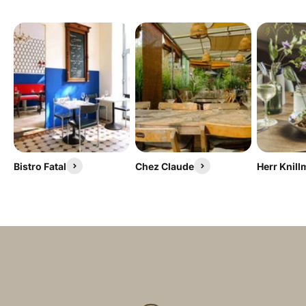
Bistro Fatal
Chez Claude
Herr Knil