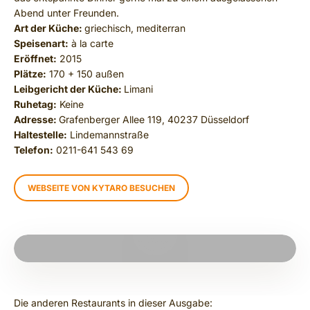
Abend unter Freunden.
Art der Küche:
griechisch, mediterran
Speisenart:
à la carte
Eröffnet:
2015
Plätze:
170 + 150 außen
Leibgericht der Küche:
Limani
Ruhetag:
Keine
Adresse:
Grafenberger Allee 119, 40237 Düsseldorf
Haltestelle:
Lindemannstraße
Telefon:
0211-641 543 69
WEBSEITE VON KYTARO BESUCHEN
PLAY VIDEO