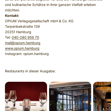
und kulinarische Schätze in ihrer ganzen Vielfalt erleben
möchten.
Kontakt:
OPIUM Verlagsgesellschaft mbH & Co. KG
Tarpenbekstraße 139
20251 Hamburg
Tel:
040-280 959 70
mail@opium.hamburg
www.opium.hamburg
Instagram: opium.hamburg