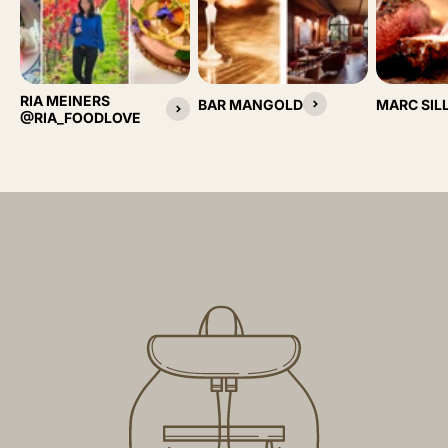
RIA MEINERS
BAR MANGOLD
MARC SIL
@RIA_FOODLOVE