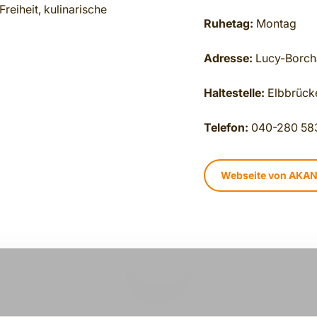
reiheit, kulinarische
Ruhetag:
Montag
Adresse:
Lucy-Borch
Haltestelle:
Elbbrück
Telefon:
040-280 58
Webseite von AKA
PLAY VIDEO