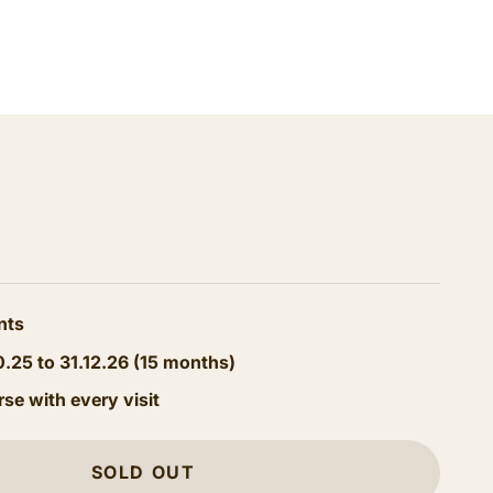
nts
0.25 to 31.12.26 (15 months)
rse with every visit
SOLD OUT