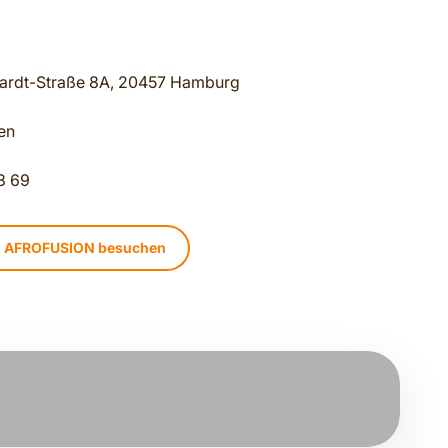
ardt-Straße 8A, 20457 Hamburg
en
3 69
N AFROFUSION besuchen