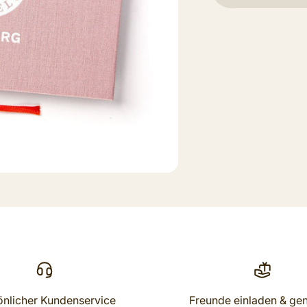
önlicher Kundenservice
Freunde einladen & ge