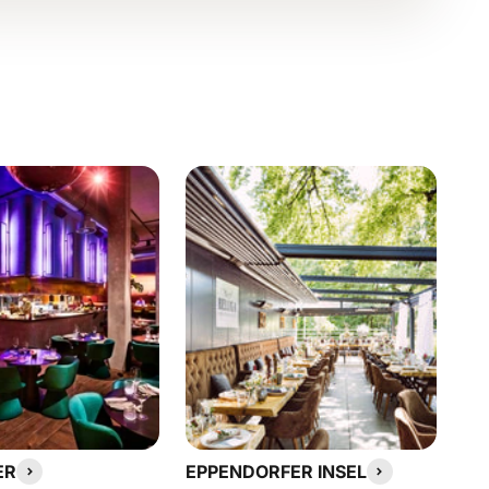
ER
EPPENDORFER INSEL
LA