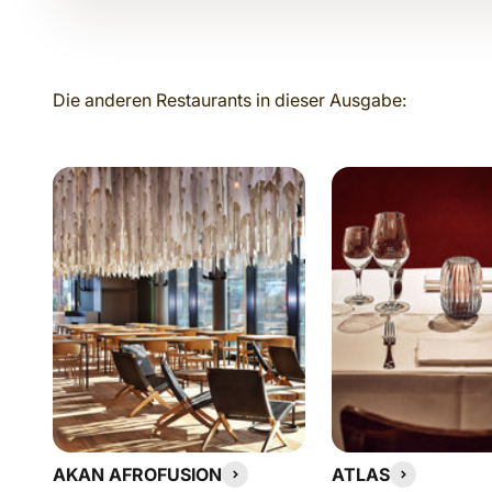
AKAN AFROFUSION
ATLAS