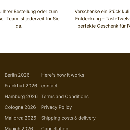
 Ihrer Bestellung oder zum
Verschenke ein Stück kuli
r Team ist jederzeit für Sie
Entdeckung – TasteTwelve
da.
perfekte Geschenk für F
Berlin 2026
Here's how it works
Frankfurt 2026
contact
Hamburg 2026
Terms and Conditions
Cologne 2026
Privacy Policy
Mallorca 2026
Shipping costs & delivery
Munich 2026
Cancellation