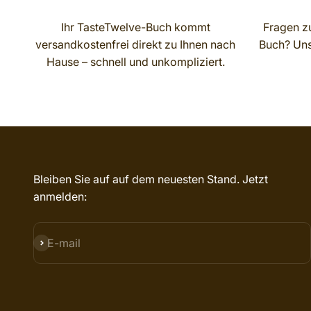
Ihr TasteTwelve-Buch kommt
Fragen zu
versandkostenfrei direkt zu Ihnen nach
Buch? Unse
Hause – schnell und unkompliziert.
Bleiben Sie auf auf dem neuesten Stand. Jetzt
anmelden:
SUBSCRIBE
E-mail