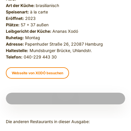
Art der Küche:
brasilianisch
Speisenart:
à la carte
Eröffnet:
2023
Plätze:
57 + 37 außen
Leibgericht der Küche:
Ananas Xodó
Ruhetag:
Montag
Adresse:
Papenhuder Straße 26, 22087 Hamburg
Haltestelle:
Mundsburger Brücke, Uhlandstr.
Telefon:
040-229 443 30
Webseite von XODÓ besuchen
PLAY VIDEO