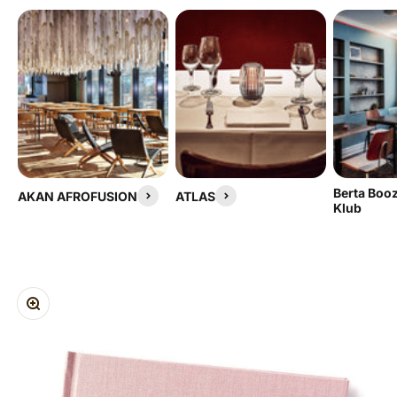
Berta Boo
AKAN AFROFUSION
ATLAS
Klub
ZOOM