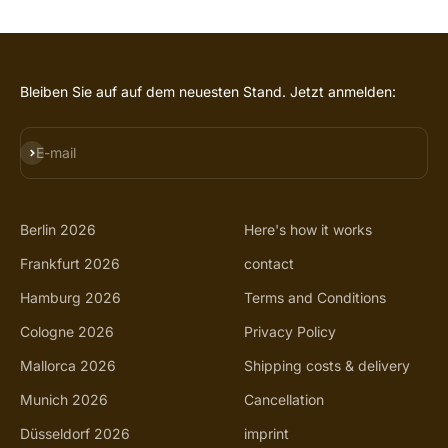
Bleiben Sie auf auf dem neuesten Stand. Jetzt anmelden:
SUBSCRIBE
E-mail
Berlin 2026
Here's how it works
Frankfurt 2026
contact
Hamburg 2026
Terms and Conditions
Cologne 2026
Privacy Policy
Mallorca 2026
Shipping costs & delivery
Munich 2026
Cancellation
Düsseldorf 2026
imprint