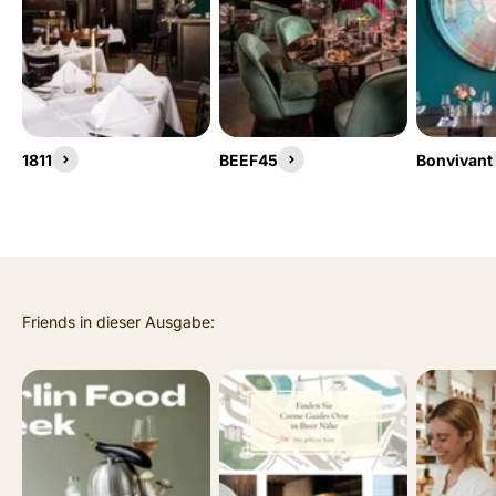
1811
BEEF45
Bonvivant