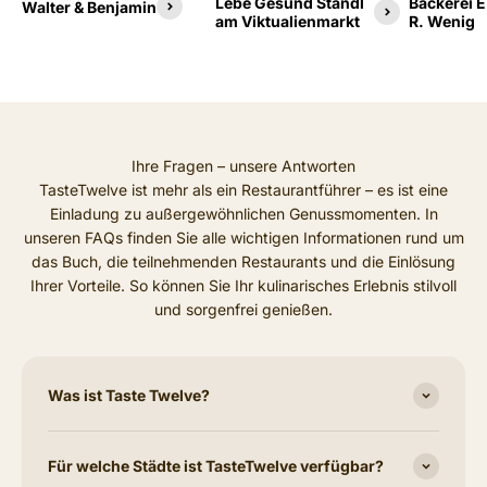
Lebe Gesund Standl
Bäckerei 
Walter & Benjamin
am Viktualienmarkt
R. Wenig
Ihre Fragen – unsere Antworten
TasteTwelve ist mehr als ein Restaurantführer – es ist eine
Einladung zu außergewöhnlichen Genussmomenten. In
unseren FAQs finden Sie alle wichtigen Informationen rund um
das Buch, die teilnehmenden Restaurants und die Einlösung
Ihrer Vorteile. So können Sie Ihr kulinarisches Erlebnis stilvoll
und sorgenfrei genießen.
Was ist Taste Twelve?
Für welche Städte ist TasteTwelve verfügbar?